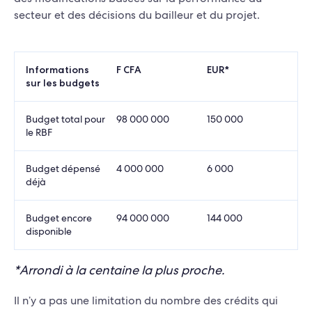
secteur et des décisions du bailleur et du projet.
Informations
F CFA
EUR*
sur les budgets
Budget total pour
98 000 000
150 000
le RBF
Budget dépensé
4 000 000
6 000
déjà
Budget encore
94 000 000
144 000
disponible
*Arrondi à la centaine la plus proche.
Il n’y a pas une limitation du nombre des crédits qui