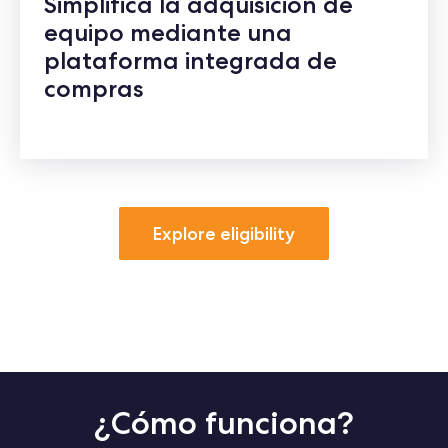
Simplifica la adquisición de
equipo mediante una
plataforma integrada de
compras
Explore eligibility
¿Cómo funciona?