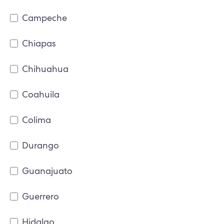
Campeche
Chiapas
Chihuahua
Coahuila
Colima
Durango
Guanajuato
Guerrero
Hidalgo