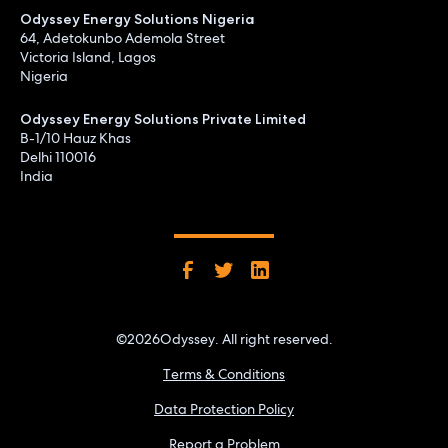
Odyssey Energy Solutions Nigeria
64, Adetokunbo Ademola Street
Victoria Island, Lagos
Nigeria
Odyssey Energy Solutions Private Limited
B-1/10 Hauz Khas
Delhi 110016
India
©
2026
Odyssey. All right reserved.
Terms & Conditions
Data Protection Policy
Report a Problem