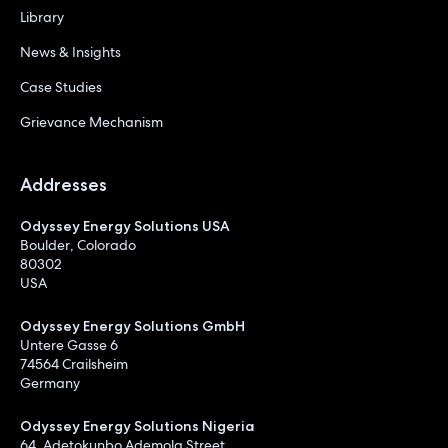
Library
News & Insights
Case Studies
Grievance Mechanism
Addresses
Odyssey Energy Solutions USA
Boulder, Colorado
80302
USA
Odyssey Energy Solutions GmbH
Untere Gasse 6
74564 Crailsheim
Germany
Odyssey Energy Solutions Nigeria
64, Adetokunbo Ademola Street