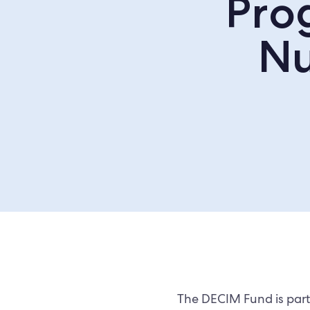
Pro
Nu
The DECIM Fund is part