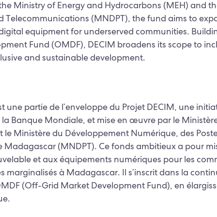
he Ministry of Energy and Hydrocarbons (MEH) and the 
d Telecommunications (MNDPT), the fund aims to expa
igital equipment for underserved communities. Buildin
pment Fund (OMDF), DECIM broadens its scope to incl
nclusive and sustainable development.
 une partie de l’enveloppe du Projet DECIM, une init
la Banque Mondiale, et mise en œuvre par le Ministère 
 le Ministère du Développement Numérique, des Poste
 Madagascar (MNDPT). Ce fonds ambitieux a pour mis
nouvelable et aux équipements numériques pour les c
s marginalisés à Madagascar. Il s’inscrit dans la continu
OMDF (Off-Grid Market Development Fund), en élargiss
ue.