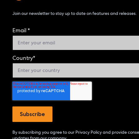
Join our newsletter to stay up to date on features and releases.
Email
*
Country
*
By subscribing you agree to our
Privacy Policy
and provide consen
updates from our company.