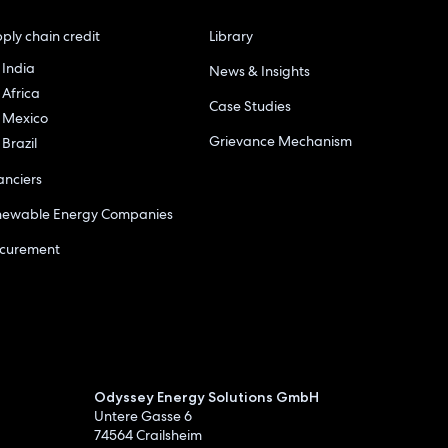
ply chain credit
Library
India
News & Insights
Africa
Case Studies
Mexico
Grievance Mechanism
Brazil
anciers
newable Energy Companies
ocurement
Odyssey Energy Solutions GmbH
Untere Gasse 6
74564 Crailsheim