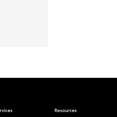
rvices
Resources