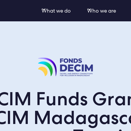
What we do
Who we are
CIM Funds Gran
CIM Madagasca