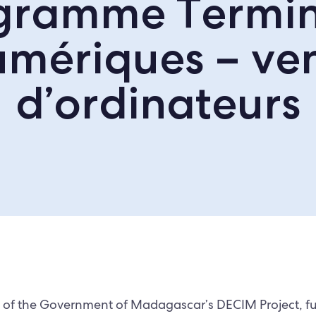
gramme Termi
mériques – ve
d’ordinateurs
 of the Government of Madagascar’s DECIM Project, f