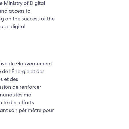
Ministry of Digital
nd access to
g on the success of the
ude digital
iative du Gouvernement
de l’Énergie et des
s et des
sion de renforcer
ommunautés mal
ité des efforts
ant son périmètre pour