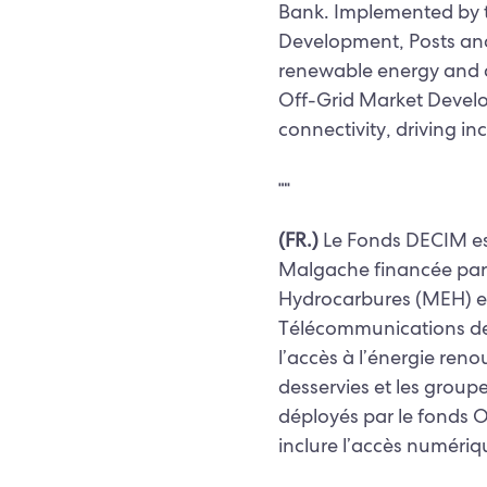
Bank. Implemented by t
Development, Posts an
renewable energy and d
Off-Grid Market Develo
connectivity, driving i
┉
(FR.)
Le Fonds DECIM est
Malgache financée par 
Hydrocarbures (MEH) et
Télécommunications de
l’accès à l’énergie re
desservies et les groupe
déployés par le fonds 
inclure l’accès numériq