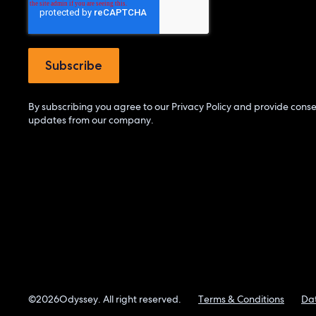
By subscribing you agree to our
Privacy Policy
and provide consen
updates from our company.
©
2026
Odyssey. All right reserved.
Terms & Conditions
Dat