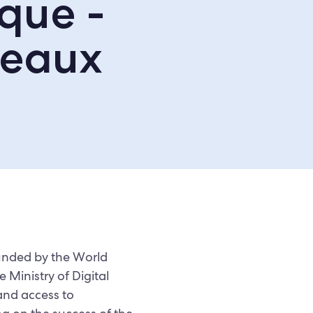
que -
seaux
unded by the World
Ministry of Digital
nd access to