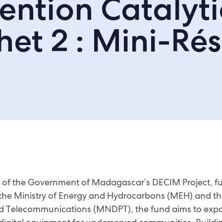
ention Catalyti
het 2 : Mini-Ré
 of the Government of Madagascar’s DECIM Project, f
he Ministry of Energy and Hydrocarbons (MEH) and the 
d Telecommunications (MNDPT), the fund aims to expa