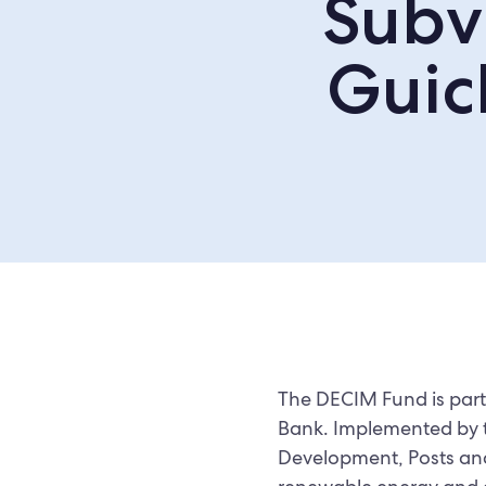
Subv
Guic
The DECIM Fund is part
Bank. Implemented by t
Development, Posts an