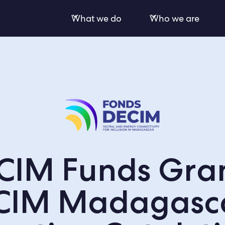
What we do
Who we are
CIM Funds Gran
CIM Madagasca