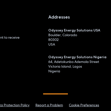
Addresses
Odyssey Energy Solutions USA
Boulder, Colorado
t to receive
80302
USA
Odyssey Energy Solutions Nigeria
64, Adetokunbo Ademola Street
Victoria Island, Lagos
Nigeria
a Protection Policy
Report a Problem
Cookie Preferences