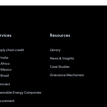
rvices
Resources
ply chain credit
Library
India
News & Insights
Africa
Case Studies
Mexico
Grievance Mechanism
Brazil
anciers
newable Energy Companies
ocurement