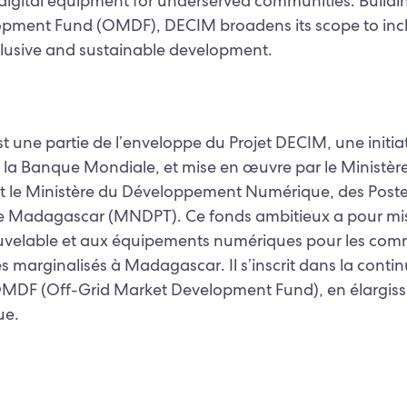
igital equipment for underserved communities. Buildin
pment Fund (OMDF), DECIM broadens its scope to incl
nclusive and sustainable development.
 une partie de l’enveloppe du Projet DECIM, une init
la Banque Mondiale, et mise en œuvre par le Ministère 
 le Ministère du Développement Numérique, des Poste
 Madagascar (MNDPT). Ce fonds ambitieux a pour mis
nouvelable et aux équipements numériques pour les c
s marginalisés à Madagascar. Il s’inscrit dans la continu
OMDF (Off-Grid Market Development Fund), en élargiss
ue.