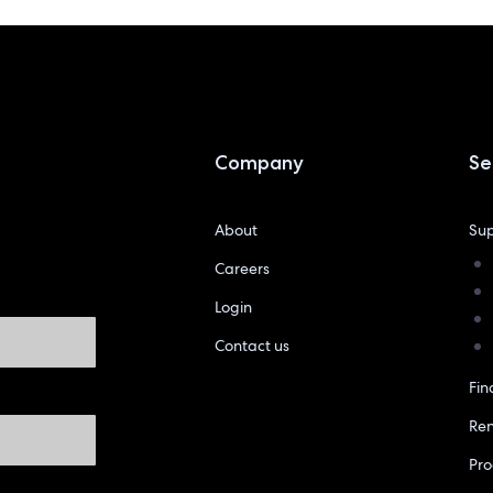
Company
Se
About
Sup
Careers
Login
Contact us
Fin
Re
Pr